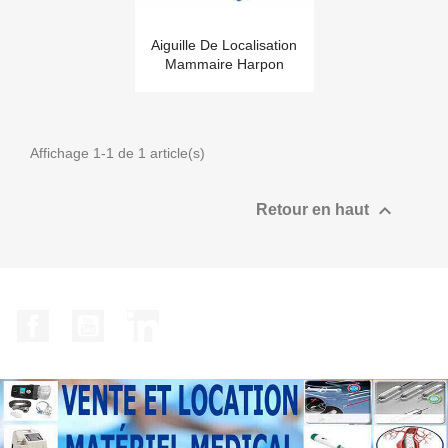
Aiguille De Localisation
Mammaire Harpon
Affichage 1-1 de 1 article(s)

Retour en haut
Facebook
YouTube
LinkedIn