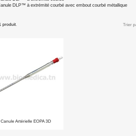
Canule DLP™ à extrémité courbé avec embout courbé métallique
 1 produit.
Trier p
Canule Artérielle EOPA 3D