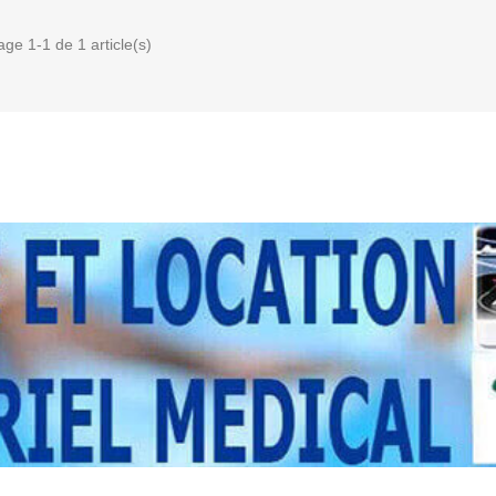
age 1-1 de 1 article(s)