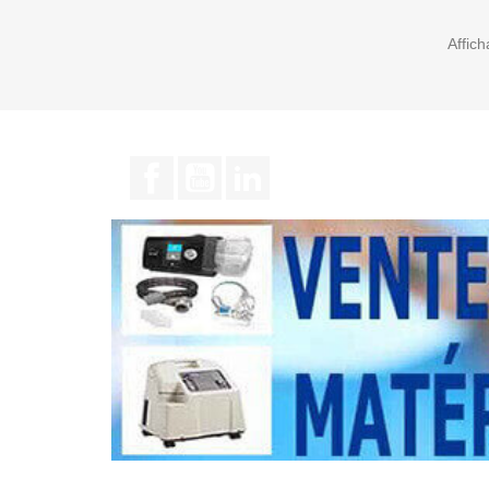
Affich
Facebook
YouTube
LinkedIn