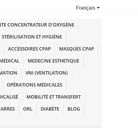

Français
NTE CONCENTRATEUR D'OXYGÈNE
STÉRILISATION ET HYGIÈNE
ACCESSOIRES CPAP
MASQUES CPAP
MÉDICAL
MEDECINE ESTHETIQUE
IMATION
VNI (VENTILATION)
OPÉRATIONS MÉDICALES
DICALISÉ
MOBILITÉ ET TRANSFERT
CARRES
ORL
DIABÈTE
BLOG