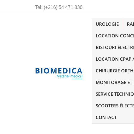
Tel:
(+216) 54 471 830
UROLOGIE
RA
LOCATION CONC
BISTOURI ÉLECTR
LOCATION CPAP /
CHIRURGIE ORT
MONITORAGE ET 
SERVICE TECHNI
SCOOTERS ÉLECT
CONTACT