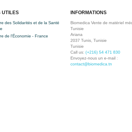
 UTILES
INFORMATIONS
re des Solidarités et de la Santé
Biomedica Vente de matériel méd
ce
Tunisie
Ariana
re de l'Économie - France
2037 Tunis, Tunisie
Tunisie
Call us:
(+216) 54 471 830
Envoyez-nous un e-mail :
contact@biomedica.tn