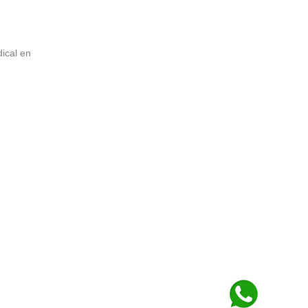
ical en