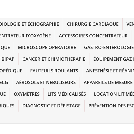
DIOLOGIE ET ÉCHOGRAPHIE
CHIRURGIE CARDIAQUE
VE
ENTRATEUR D'OXYGÈNE
ACCESSOIRES CONCENTRATEUR
IQUE
MICROSCOPE OPÉRATOIRE
GASTRO-ENTÉROLOGIE
 BIPAP
CANCER ET CHIMIOTHERAPIE
ÉQUIPEMENT GAZ 
HOPÉDIQUE
FAUTEUILS ROULANTS
ANESTHÉSIE ET RÉAN
ECG
AÉROSOLS ET NEBULISEURS
APPAREILS DE MESURE
QUE
OXYMÈTRES
LITS MÉDICALISÉS
LOCATION LIT MÉ
RIQUES
DIAGNOSTIC ET DÉPISTAGE
PRÉVENTION DES ES