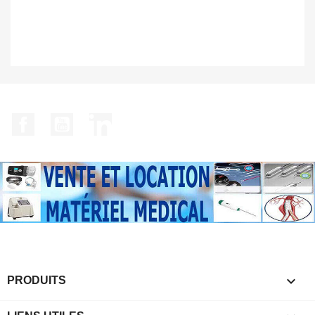
Facebook
YouTube
LinkedIn

PRODUITS