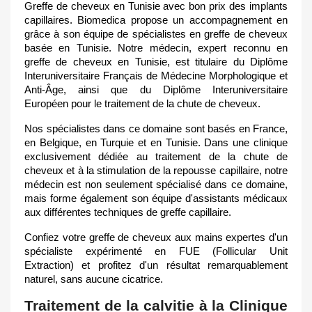
Greffe de cheveux en ͏T͏unisie avec bon prix des implants
capillaires. Biomedica propose un accompagnement en
grâce à son équipe de spécialistes en greffe de cheveux
basée en Tunisie. Notre médecin, expert reconnu en
greffe de cheveux en Tunisie, est titulaire du Diplôme
Interuniversitaire Français de Médecine Morphologique et
Anti-Âge, ainsi que du Diplôme Interuniversitaire
Européen pour le traitement de la chute de cheveux.
Nos spécialistes dans ce domaine sont basés en France,
en Belgique, en Turquie et en Tunisie. Dans une clinique
exclusivement dédiée au traitement de la chute de
cheveux et à la stimulation de la repousse capillaire, notre
médecin est non seulement spécialisé dans ce domaine,
mais forme également son équipe d'assistants médicaux
aux différentes techniques de greffe capillaire.
Confiez votre greffe de cheveux aux mains expertes d'un
spécialiste expérimenté en FUE (Follicular Unit
Extraction) et profitez d'un résultat remarquablement
naturel, sans aucune cicatrice.
Traitement de la calvitie à la Clinique