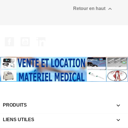

Retour en haut
Facebook
YouTube
LinkedIn

PRODUITS

LIENS UTILES