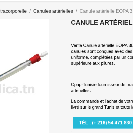
tracorporelle
Canules artérielles
Canule artérielle EOPA 
CANULE ARTÉRIEL
Vente Canule artérielle EOPA 3D
canules sont conçues avec des e
uniforme, complétées par un cor
supérieure aux pliures.
Cpap-Tunisie fournisseur de ma
artérielles.
La commande et l'achat de votr
livré sur le grand Tunis et toute l
TÉL : (+ 216) 54 471 830