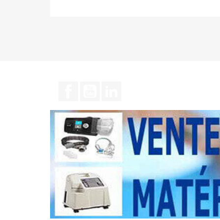
Facebook
YouTube
LinkedIn