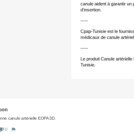
canule aident à garantir u
d'insertion.
-----
Cpap-Tunisie est le fourniss
médicaux de canule artériel
-----
Le produit Canule artérielle
Tunisie.
bon
0