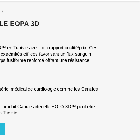
3D
LE EOPA 3D
™ en Tunisie avec bon rapport qualité/prix. Ces
xtrémités effilées favorisant un flux sanguin
ps fusiforme renforcé offrant une résistance
tériel médical de cardiologie comme les Canules
e produit Canule artérielle EOPA 3D™ peut être
a Tunisie.