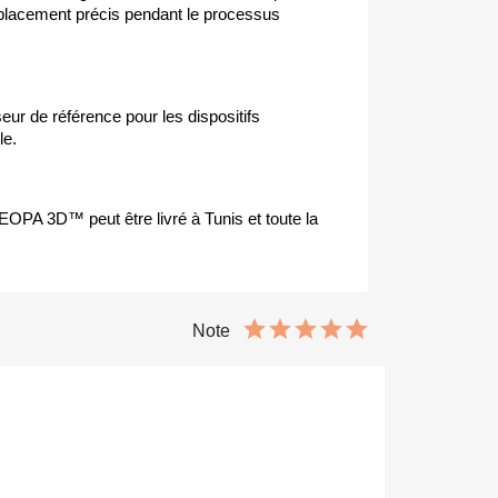
n placement précis pendant le processus
eur de référence pour les dispositifs
le.
 EOPA 3D™ peut être livré à Tunis et toute la
Note