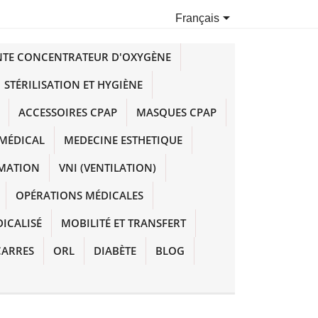

Français
NTE CONCENTRATEUR D'OXYGÈNE
STÉRILISATION ET HYGIÈNE
ACCESSOIRES CPAP
MASQUES CPAP
MÉDICAL
MEDECINE ESTHETIQUE
IMATION
VNI (VENTILATION)
OPÉRATIONS MÉDICALES
DICALISÉ
MOBILITÉ ET TRANSFERT
CARRES
ORL
DIABÈTE
BLOG