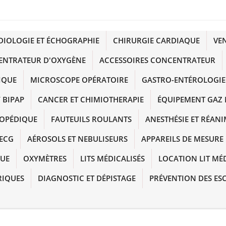
DIOLOGIE ET ÉCHOGRAPHIE
CHIRURGIE CARDIAQUE
VE
ENTRATEUR D'OXYGÈNE
ACCESSOIRES CONCENTRATEUR
IQUE
MICROSCOPE OPÉRATOIRE
GASTRO-ENTÉROLOGIE
 BIPAP
CANCER ET CHIMIOTHERAPIE
ÉQUIPEMENT GAZ 
HOPÉDIQUE
FAUTEUILS ROULANTS
ANESTHÉSIE ET RÉAN
ECG
AÉROSOLS ET NEBULISEURS
APPAREILS DE MESURE
QUE
OXYMÈTRES
LITS MÉDICALISÉS
LOCATION LIT MÉ
RIQUES
DIAGNOSTIC ET DÉPISTAGE
PRÉVENTION DES ES