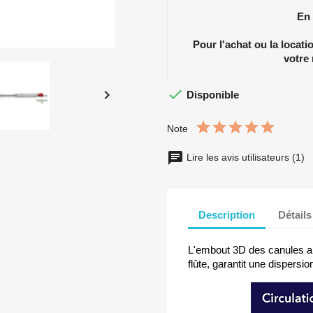
En
Pour l'achat ou la locat
votre


Disponible
Note
Lire les avis utilisateurs (1)
Description
Détails
L'embout 3D des canules art
flûte, garantit une dispersio