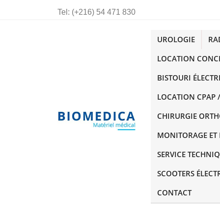
Tel:
(+216) 54 471 830
UROLOGIE
RA
LOCATION CONC
BISTOURI ÉLECTR
LOCATION CPAP /
CHIRURGIE ORT
MONITORAGE ET 
SERVICE TECHNI
SCOOTERS ÉLECT
CONTACT