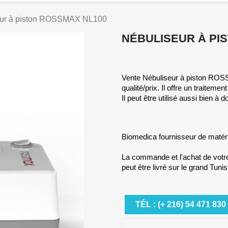
eur à piston ROSSMAX NL100
NÉBULISEUR À PI
Vente Nébuliseur à piston ROS
qualité/prix. Il offre un traitem
Il peut être utilisé aussi bien à 
Biomedica fournisseur de matérie
La commande et l'achat de vot
peut être livré sur le grand Tunis
TÉL : (+ 216) 54 471 830