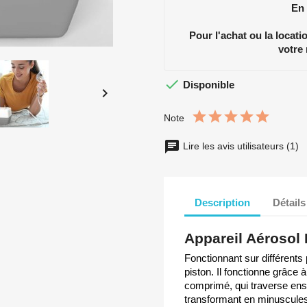
En
Pour l'achat ou la locat
votre

Disponible

Note
Lire les avis utilisateurs (1)
Description
Détails
Appareil Aéroso
Fonctionnant sur différents
piston. Il fonctionne grâce 
comprimé, qui traverse ensui
transformant en minuscules 