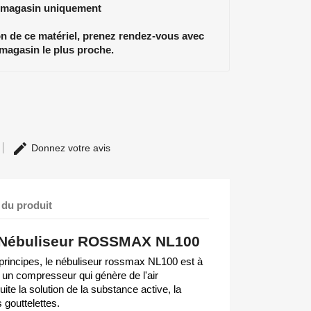
 magasin uniquement
ion de ce matériel, prenez rendez-vous avec
 magasin le plus proche.
Donnez votre avis
 du produit
l Nébuliseur ROSSMAX NL100
 principes, le nébuliseur rossmax NL100 est à
à un compresseur qui génère de l'air
te la solution de la substance active, la
gouttelettes.