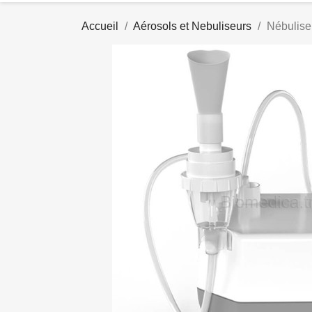
Accueil
Aérosols et Nebuliseurs
Nébulis