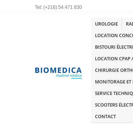
Tel:
(+216) 54 471 830
UROLOGIE
RA
LOCATION CONC
BISTOURI ÉLECTR
LOCATION CPAP /
CHIRURGIE ORT
MONITORAGE ET 
SERVICE TECHNI
SCOOTERS ÉLECT
CONTACT