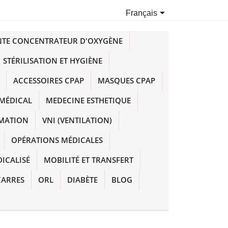

Français
NTE CONCENTRATEUR D'OXYGÈNE
STÉRILISATION ET HYGIÈNE
ACCESSOIRES CPAP
MASQUES CPAP
MÉDICAL
MEDECINE ESTHETIQUE
IMATION
VNI (VENTILATION)
OPÉRATIONS MÉDICALES
DICALISÉ
MOBILITÉ ET TRANSFERT
CARRES
ORL
DIABÈTE
BLOG