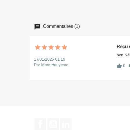
Commentaires (1)
Reçu s
bon Né
17/01/2025 01:19
Par Mme Houyeme
0
Facebook
YouTube
LinkedIn