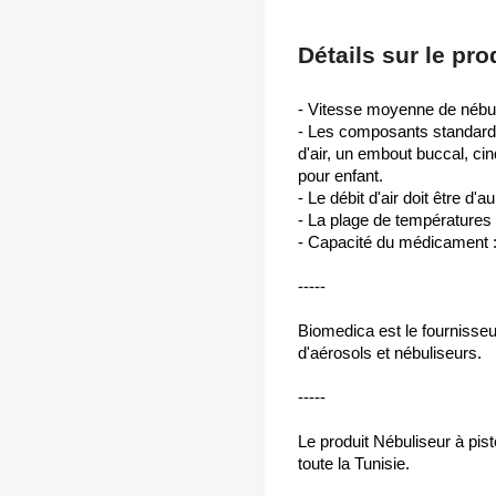
Détails sur le pro
- Vitesse moyenne de nébuli
- Les composants standard 
d'air, un embout buccal, ci
pour enfant.
- Le débit d'air doit être d'a
- La plage de températures
- Capacité du médicament :
-----
Biomedica est le fournisseu
d'aérosols et nébuliseurs.
-----
Le produit Nébuliseur à pi
toute la Tunisie.