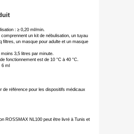
duit
sation : ≥ 0,20 ml/min.
comprennent un kit de nébulisation, un tuyau
nq filtres, un masque pour adulte et un masque
u moins 3,5 litres par minute.
 de fonctionnement est de 10 °C à 40 °C.
 6 ml
r de référence pour les dispositifs médicaux
ston ROSSMAX NL100 peut être livré à Tunis et