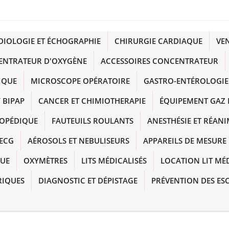
DIOLOGIE ET ÉCHOGRAPHIE
CHIRURGIE CARDIAQUE
VE
ENTRATEUR D'OXYGÈNE
ACCESSOIRES CONCENTRATEUR
IQUE
MICROSCOPE OPÉRATOIRE
GASTRO-ENTÉROLOGIE
 BIPAP
CANCER ET CHIMIOTHERAPIE
ÉQUIPEMENT GAZ 
HOPÉDIQUE
FAUTEUILS ROULANTS
ANESTHÉSIE ET RÉAN
ECG
AÉROSOLS ET NEBULISEURS
APPAREILS DE MESURE
QUE
OXYMÈTRES
LITS MÉDICALISÉS
LOCATION LIT MÉ
RIQUES
DIAGNOSTIC ET DÉPISTAGE
PRÉVENTION DES ES