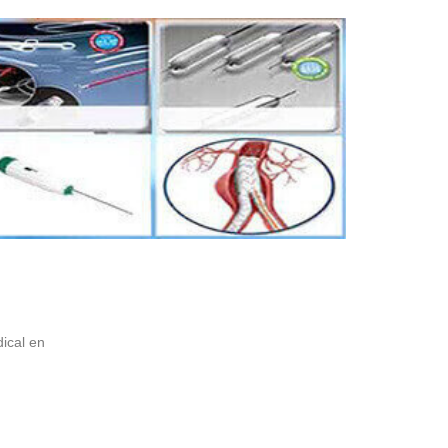
ical en