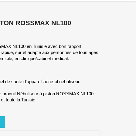
STON ROSSMAX NL100
SMAX NL100 en Tunisie avec bon rapport
ent rapide, sûr et adapté aux personnes de tous âges.
domicile, en clinique/cabinet médical.
l de santé d'appareil aérosol nébuliseur.
re produit Nébuliseur à piston ROSSMAX NL100
 et toute la Tunisie.