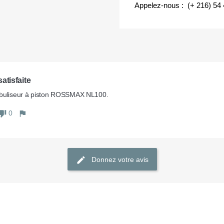
Appelez-nous : (+ 216) 54
atisfaite
buliseur à piston ROSSMAX NL100.
0
Donnez votre avis