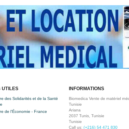
 UTILES
INFORMATIONS
re des Solidarités et de la Santé
Biomedica Vente de matériel méd
ce
Tunisie
Ariana
re de l'Économie - France
2037 Tunis, Tunisie
Tunisie
Call us:
(+216) 54 471 830