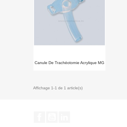
Canule De Trachéotomie Acrylique MG
Affichage 1-1 de 1 article(s)
Facebook
YouTube
LinkedIn