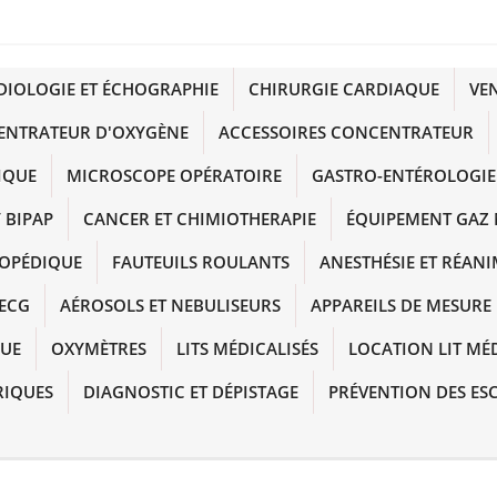
DIOLOGIE ET ÉCHOGRAPHIE
CHIRURGIE CARDIAQUE
VE
ENTRATEUR D'OXYGÈNE
ACCESSOIRES CONCENTRATEUR
IQUE
MICROSCOPE OPÉRATOIRE
GASTRO-ENTÉROLOGIE
 BIPAP
CANCER ET CHIMIOTHERAPIE
ÉQUIPEMENT GAZ 
HOPÉDIQUE
FAUTEUILS ROULANTS
ANESTHÉSIE ET RÉAN
ECG
AÉROSOLS ET NEBULISEURS
APPAREILS DE MESURE
QUE
OXYMÈTRES
LITS MÉDICALISÉS
LOCATION LIT MÉ
RIQUES
DIAGNOSTIC ET DÉPISTAGE
PRÉVENTION DES ES