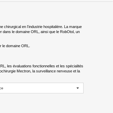
 chirurgical en l'industrie hospitalière. La marque
nier dans le domaine ORL, ainsi que le RobOtol, un
ur le domaine ORL.
, les évaluations fonctionnelles et les spécialités
zochirurgie Mectron, la surveillance nerveuse et la

ce