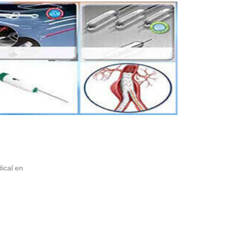
ical en