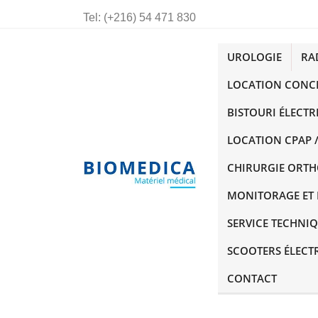
Tel:
(+216) 54 471 830
UROLOGIE
RA
LOCATION CONC
BISTOURI ÉLECTR
LOCATION CPAP /
CHIRURGIE ORT
MONITORAGE ET 
SERVICE TECHNI
SCOOTERS ÉLECT
CONTACT