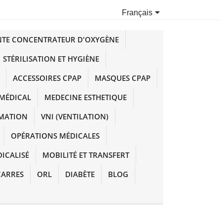

Français
NTE CONCENTRATEUR D'OXYGÈNE
STÉRILISATION ET HYGIÈNE
ACCESSOIRES CPAP
MASQUES CPAP
MÉDICAL
MEDECINE ESTHETIQUE
IMATION
VNI (VENTILATION)
OPÉRATIONS MÉDICALES
DICALISÉ
MOBILITÉ ET TRANSFERT
CARRES
ORL
DIABÈTE
BLOG