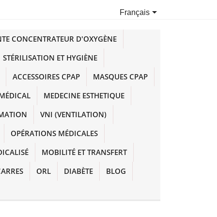

Français
NTE CONCENTRATEUR D'OXYGÈNE
STÉRILISATION ET HYGIÈNE
ACCESSOIRES CPAP
MASQUES CPAP
MÉDICAL
MEDECINE ESTHETIQUE
IMATION
VNI (VENTILATION)
OPÉRATIONS MÉDICALES
DICALISÉ
MOBILITÉ ET TRANSFERT
CARRES
ORL
DIABÈTE
BLOG