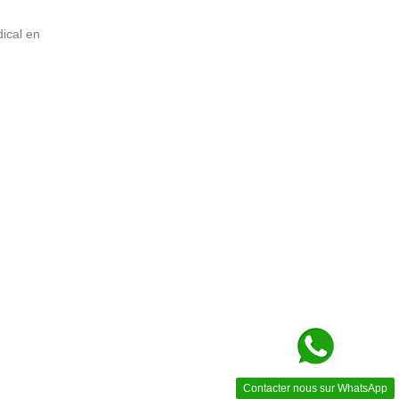
ical en
Contacter nous sur WhatsApp