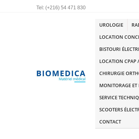
Tel:
(+216) 54 471 830
UROLOGIE
RA
LOCATION CONC
BISTOURI ÉLECTR
LOCATION CPAP /
CHIRURGIE ORT
MONITORAGE ET 
SERVICE TECHNI
SCOOTERS ÉLECT
CONTACT