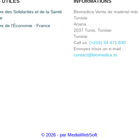
 UTILES
INFORMATIONS
re des Solidarités et de la Santé
Biomedica Vente de matériel méd
ce
Tunisie
Ariana
re de l'Économie - France
2037 Tunis, Tunisie
Tunisie
Call us:
(+216) 54 471 830
Envoyez-nous un e-mail :
contact@biomedica.tn
© 2026 - par MediaWebSoft