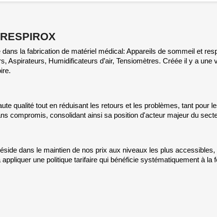
ue RESPIROX
ans la fabrication de matériel médical: Appareils de sommeil et res
s, Aspirateurs, Humidificateurs d’air, Tensiomètres. Créée il y a une
ire.
aute qualité tout en réduisant les retours et les problèmes, tant pour l
s compromis, consolidant ainsi sa position d'acteur majeur du secte
réside dans le maintien de nos prix aux niveaux les plus accessibles, 
pliquer une politique tarifaire qui bénéficie systématiquement à la fo