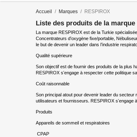
Accueil
Marques
RESPIROX
Liste des produits de la marq
La marque RESPIROX est de la Turkie spécialisée d
Concentrateurs d’oxygène fixe/portable, Nébuliseur
le but de devenir un leader dans l’industrie respirato
Qualité supérieure
Son objectif est de fournir des produits de la plus h
RESPIROX s'engage à respecter cette politique san
Coût raisonnable
Son principal atout pour devenir leader du secteur 
utilisateurs et fournisseurs. RESPIROX s'engage à ap
Produits
Appareils de sommeil et respiratoires
CPAP