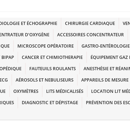
DIOLOGIE ET ÉCHOGRAPHIE
CHIRURGIE CARDIAQUE
VE
ENTRATEUR D'OXYGÈNE
ACCESSOIRES CONCENTRATEUR
IQUE
MICROSCOPE OPÉRATOIRE
GASTRO-ENTÉROLOGIE
 BIPAP
CANCER ET CHIMIOTHERAPIE
ÉQUIPEMENT GAZ 
HOPÉDIQUE
FAUTEUILS ROULANTS
ANESTHÉSIE ET RÉAN
ECG
AÉROSOLS ET NEBULISEURS
APPAREILS DE MESURE
QUE
OXYMÈTRES
LITS MÉDICALISÉS
LOCATION LIT MÉ
RIQUES
DIAGNOSTIC ET DÉPISTAGE
PRÉVENTION DES ES