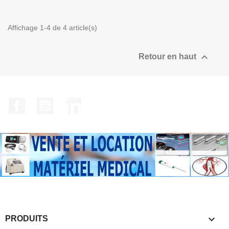
Affichage 1-4 de 4 article(s)

Retour en haut
Facebook
YouTube
LinkedIn

PRODUITS