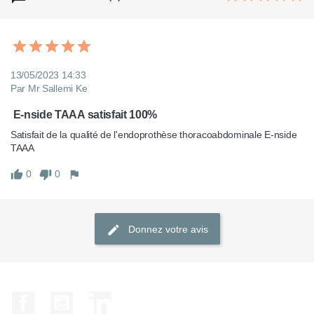
13/05/2023 14:33
Par Mr Sallemi Ke
 E-nside TAAA satisfait 100%
Satisfait de la qualité de l'endoprothèse thoracoabdominale E-nside 
TAAA
0
0
Donnez votre avis
Facebook
YouTube
LinkedIn