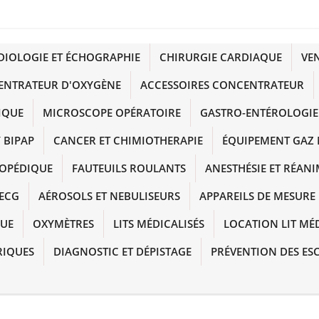
DIOLOGIE ET ÉCHOGRAPHIE
CHIRURGIE CARDIAQUE
VE
ENTRATEUR D'OXYGÈNE
ACCESSOIRES CONCENTRATEUR
IQUE
MICROSCOPE OPÉRATOIRE
GASTRO-ENTÉROLOGIE
 BIPAP
CANCER ET CHIMIOTHERAPIE
ÉQUIPEMENT GAZ 
HOPÉDIQUE
FAUTEUILS ROULANTS
ANESTHÉSIE ET RÉAN
ECG
AÉROSOLS ET NEBULISEURS
APPAREILS DE MESURE
QUE
OXYMÈTRES
LITS MÉDICALISÉS
LOCATION LIT MÉ
RIQUES
DIAGNOSTIC ET DÉPISTAGE
PRÉVENTION DES ES