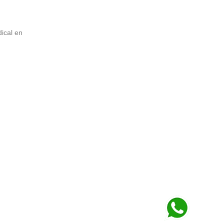
ical en