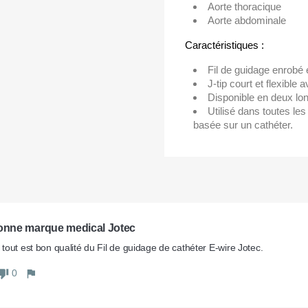
Aorte thoracique
Aorte abdominale
Caractéristiques :
Fil de guidage enrobé e
J-tip court et flexible 
Disponible en deux lon
Utilisé dans toutes le
basée sur un cathéter.
bonne marque medical Jotec
it tout est bon qualité du Fil de guidage de cathéter E-wire Jotec.
0