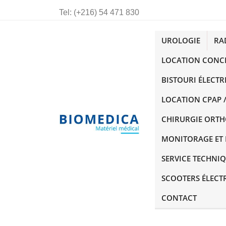
Tel:
(+216) 54 471 830
UROLOGIE
RA
LOCATION CONC
BISTOURI ÉLECTR
LOCATION CPAP /
CHIRURGIE ORT
MONITORAGE ET 
SERVICE TECHNI
SCOOTERS ÉLECT
CONTACT