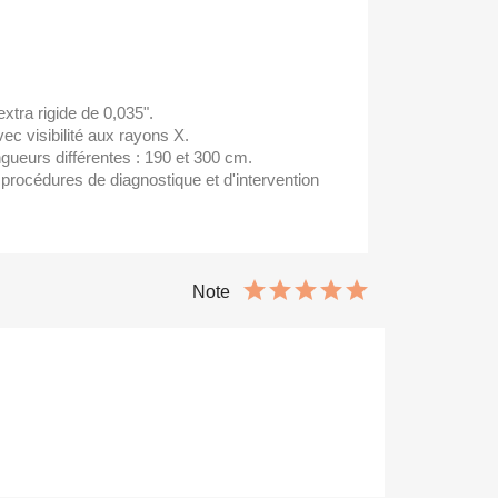
xtra rigide de 0,035".
avec visibilité aux rayons X.
gueurs différentes : 190 et 300 cm.
s procédures de diagnostique et d'intervention
Note