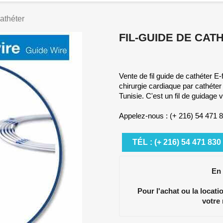
cathéter
FIL-GUIDE DE CAT
Vente de fil guide de cathéter E-f
chirurgie cardiaque par cathéter
Tunisie. C'est un fil de guidage
Appelez-nous : (+ 216) 54 471 
TÉL : (+ 216) 54 471 830
En
Pour l'achat ou la locat
votre