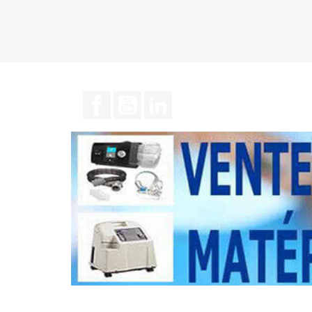
Facebook
YouTube
LinkedIn