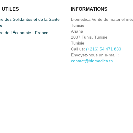
 UTILES
INFORMATIONS
re des Solidarités et de la Santé
Biomedica Vente de matériel méd
ce
Tunisie
Ariana
re de l'Économie - France
2037 Tunis, Tunisie
Tunisie
Call us:
(+216) 54 471 830
Envoyez-nous un e-mail :
contact@biomedica.tn