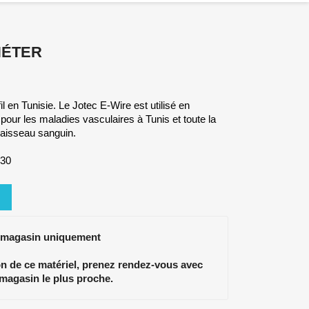
HÉTER
il en Tunisie. Le Jotec E-Wire est utilisé en
 pour les maladies vasculaires à Tunis et toute la
 vaisseau sanguin.
830
 magasin uniquement
ion de ce matériel, prenez rendez-vous avec
 magasin le plus proche.