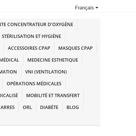

Français
NTE CONCENTRATEUR D'OXYGÈNE
STÉRILISATION ET HYGIÈNE
ACCESSOIRES CPAP
MASQUES CPAP
MÉDICAL
MEDECINE ESTHETIQUE
IMATION
VNI (VENTILATION)
OPÉRATIONS MÉDICALES
DICALISÉ
MOBILITÉ ET TRANSFERT
CARRES
ORL
DIABÈTE
BLOG