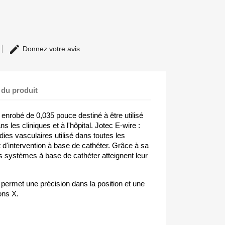
Donnez votre avis
 du produit
ge enrobé de 0,035 pouce destiné à être utilisé
s les cliniques et à l'hôpital. Jotec E-wire :
ies vasculaires utilisé dans toutes les
 d'intervention à base de cathéter. Grâce à sa
 les systèmes à base de cathéter atteignent leur
e permet une précision dans la position et une
yons X.