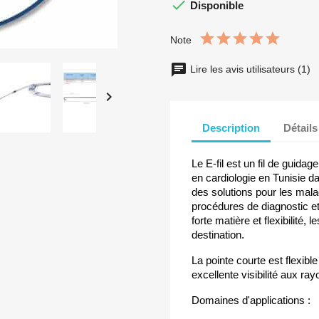

Disponible
Note
Lire les avis utilisateurs (1)

Description
Détails
Le E-fil est un fil de guida
en cardiologie en Tunisie dan
des solutions pour les malad
procédures de diagnostic et
forte matière et flexibilité,
destination.
La pointe courte est flexibl
excellente visibilité aux ra
Domaines d'applications :