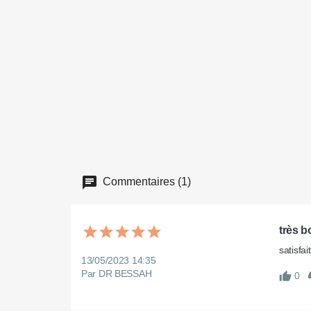
Commentaires (1)
très 
satisfa
13/05/2023 14:35
Par DR BESSAH
0