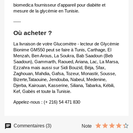
biomedica fournisseur d'appareil pour diabète et
mesure de la glycémie en Tunisie.
-----
Où acheter ?
La livraison de votre Glucomètre - lecteur de Glycémie
Bionime GM550 peut se faire à Tunis, Carthage, El
Menzah, Ben Arous, La Soukra, Bab Saadoun (Beb
Saadoun), Gammarth, Raoued, Ariana, Lac, La Marsa,
Ezzahra mais aussi sur Sidi Bouzid, Béja, Sfax,
Zaghouan, Mahdia, Gafsa, Tozeur, Monastir, Sousse,
Bizerte,Tataouine, Jendouba, Nabeul, Medenine,
Djerba, Kairouan, Kasserine, Siliana, Tabarka, Kébili,
Kef, Gabès et toute la Tunisie.
Appelez-nous : (+ 216) 54 471 830
Commentaires (3)
Note