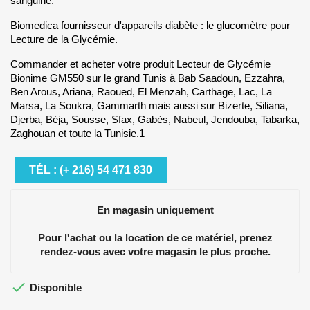
sanguine.
Biomedica fournisseur d'appareils diabète : le glucomètre pour
Lecture de la Glycémie.
Commander et acheter votre produit Lecteur de Glycémie
Bionime GM550 sur le grand Tunis à Bab Saadoun, Ezzahra,
Ben Arous, Ariana, Raoued, El Menzah, Carthage, Lac, La
Marsa, La Soukra, Gammarth mais aussi sur Bizerte, Siliana,
Djerba, Béja, Sousse, Sfax, Gabès, Nabeul, Jendouba, Tabarka,
Zaghouan et toute la Tunisie.1
TÉL : (+ 216) 54 471 830
En magasin uniquement
Pour l'achat ou la location de ce matériel, prenez
rendez-vous avec votre magasin le plus proche.

Disponible