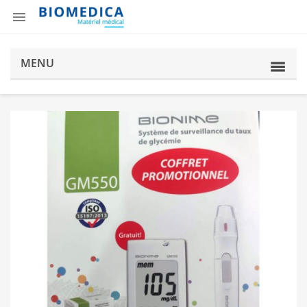

MENU