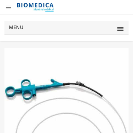

MENU