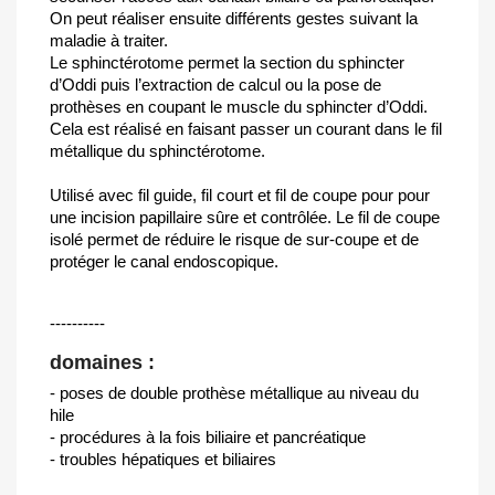
On peut réaliser ensuite différents gestes suivant la
maladie à traiter.
Le sphinctérotome permet la section du sphincter
d’Oddi puis l’extraction de calcul ou la pose de
prothèses en coupant le muscle du sphincter d’Oddi.
Cela est réalisé en faisant passer un courant dans le fil
métallique du sphinctérotome.
Utilisé avec fil guide, fil court et fil de coupe pour pour
une incision papillaire sûre et contrôlée. Le fil de coupe
isolé permet de réduire le risque de sur-coupe et de
protéger le canal endoscopique.
----------
domaines :
- poses de double prothèse métallique au niveau du
hile
- procédures à la fois biliaire et pancréatique
- troubles hépatiques et biliaires