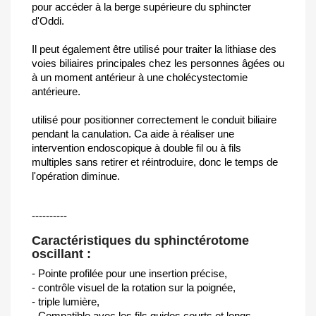
pour accéder à la berge supérieure du sphincter
d'Oddi.
Il peut également être utilisé pour traiter la lithiase des
voies biliaires principales chez les personnes âgées ou
à un moment antérieur à une cholécystectomie
antérieure.
utilisé pour positionner correctement le conduit biliaire
pendant la canulation. Ca aide à réaliser une
intervention endoscopique à double fil ou à fils
multiples sans retirer et réintroduire, donc le temps de
l'opération diminue.
----------
Caractéristiques du sphinctérotome
oscillant :
- Pointe profilée pour une insertion précise,
- contrôle visuel de la rotation sur la poignée,
- triple lumière,
- Compatible avec les fils guides courts et longs.