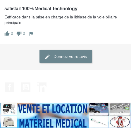
satisfait 100% Medical Technology
Eefficace dans la prise en charge de la lithiase de la voie biliaire 
principale.
0
0
Donnez votre avis
Facebook
YouTube
LinkedIn