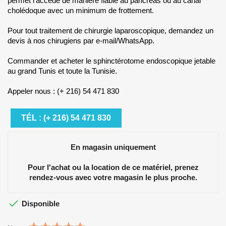
permet l'accède de manière fiable au pancréas ou au canal
cholédoque avec un minimum de frottement.
Pour tout traitement de chirurgie laparoscopique, demandez un
devis à nos chirugiens par e-mail/WhatsApp.
Commander et acheter le sphinctérotome endoscopique jetable
au grand Tunis et toute la Tunisie.
Appeler nous : (+ 216) 54 471 830
TÉL : (+ 216) 54 471 830
En magasin uniquement
Pour l'achat ou la location de ce matériel, prenez
rendez-vous avec votre magasin le plus proche.

Disponible