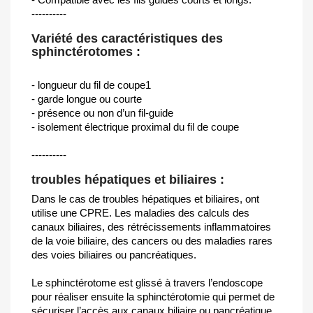
----------
Variété des caractéristiques des
sphinctérotomes :
- longueur du fil de coupe1
- garde longue ou courte
- présence ou non d’un fil-guide
- isolement électrique proximal du fil de coupe
----------
troubles hépatiques et biliaires :
Dans le cas de troubles hépatiques et biliaires, ont
utilise une CPRE. Les maladies des calculs des
canaux biliaires, des rétrécissements inflammatoires
de la voie biliaire, des cancers ou des maladies rares
des voies biliaires ou pancréatiques.
Le sphinctérotome est glissé à travers l’endoscope
pour réaliser ensuite la sphinctérotomie qui permet de
sécuriser l’accès aux canaux biliaire ou pancréatique.