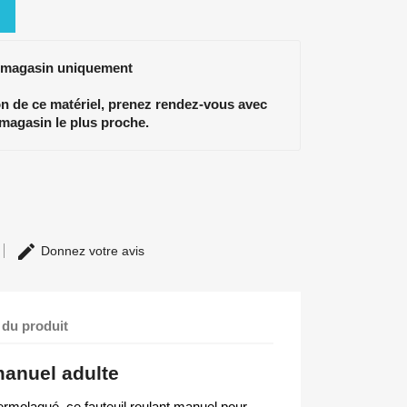
 magasin uniquement
ion de ce matériel, prenez rendez-vous avec
 magasin le plus proche.
Donnez votre avis
 du produit
manuel adulte
ermolaqué, ce fauteuil roulant manuel pour