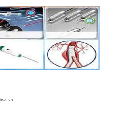
ical en