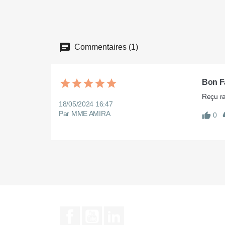
Commentaires (1)
Bon F
Reçu ra
18/05/2024 16:47
Par MME AMIRA
0
Facebook
YouTube
LinkedIn