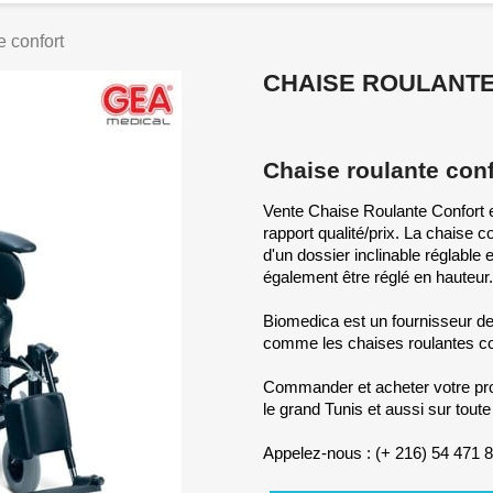
e confort
CHAISE ROULANT
Chaise roulante con
Vente Chaise Roulante Confort
rapport qualité/prix. La chaise 
d'un dossier inclinable réglable
également être réglé en hauteur.
Biomedica est un fournisseur de 
comme les chaises roulantes con
Commander et acheter votre prod
le grand Tunis et aussi sur toute 
Appelez-nous : (+ 216) 54 471 