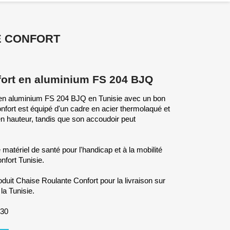
E CONFORT
fort en aluminium FS 204 BJQ
 en aluminium FS 204 BJQ en Tunisie avec un bon
confort est équipé d'un cadre en acier thermolaqué et
 en hauteur, tandis que son accoudoir peut
matériel de santé pour l'handicap et à la mobilité
fort Tunisie.
uit Chaise Roulante Confort pour la livraison sur
la Tunisie.
830