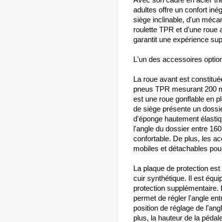
adultes offre un confort iné
siège inclinable, d'un méca
roulette TPR et d'une roue 
garantit une expérience sup
L'un des accessoires option
La roue avant est constitu
pneus TPR mesurant 200 mm
est une roue gonflable en 
de siège présente un dossier
d'éponge hautement élastique
l'angle du dossier entre 160
confortable. De plus, les a
mobiles et détachables pou
La plaque de protection est
cuir synthétique. Il est éq
protection supplémentaire. 
permet de régler l'angle ent
position de réglage de l’ang
plus, la hauteur de la pédal