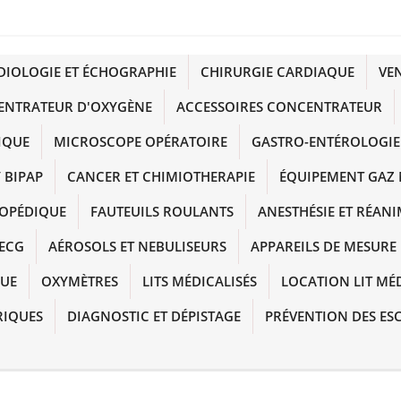
DIOLOGIE ET ÉCHOGRAPHIE
CHIRURGIE CARDIAQUE
VE
ENTRATEUR D'OXYGÈNE
ACCESSOIRES CONCENTRATEUR
IQUE
MICROSCOPE OPÉRATOIRE
GASTRO-ENTÉROLOGIE
 BIPAP
CANCER ET CHIMIOTHERAPIE
ÉQUIPEMENT GAZ 
HOPÉDIQUE
FAUTEUILS ROULANTS
ANESTHÉSIE ET RÉAN
ECG
AÉROSOLS ET NEBULISEURS
APPAREILS DE MESURE
QUE
OXYMÈTRES
LITS MÉDICALISÉS
LOCATION LIT MÉ
RIQUES
DIAGNOSTIC ET DÉPISTAGE
PRÉVENTION DES ES