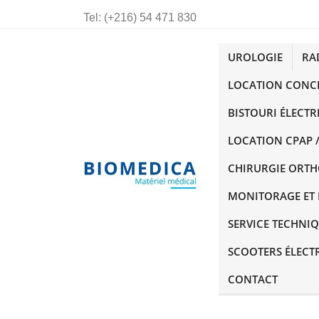
Tel:
(+216) 54 471 830
UROLOGIE
RA
LOCATION CONC
BISTOURI ÉLECTR
LOCATION CPAP /
CHIRURGIE ORT
MONITORAGE ET 
SERVICE TECHNI
SCOOTERS ÉLECT
CONTACT