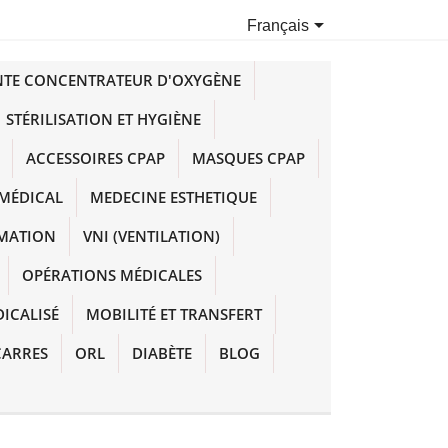

Français
NTE CONCENTRATEUR D'OXYGÈNE
STÉRILISATION ET HYGIÈNE
ACCESSOIRES CPAP
MASQUES CPAP
MÉDICAL
MEDECINE ESTHETIQUE
IMATION
VNI (VENTILATION)
OPÉRATIONS MÉDICALES
DICALISÉ
MOBILITÉ ET TRANSFERT
CARRES
ORL
DIABÈTE
BLOG