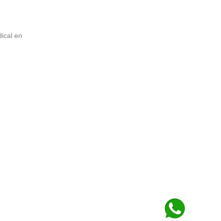
ical en