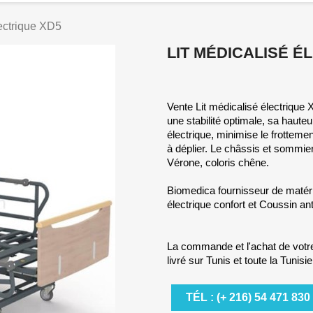
lectrique XD5
LIT MÉDICALISÉ É
Vente Lit médicalisé électrique X
une stabilité optimale, sa haut
électrique, minimise le frottement
à déplier. Le châssis et sommier 
Vérone, coloris chêne.
Biomedica fournisseur de matérie
électrique confort et Coussin ant
La commande et l'achat de votre 
livré sur Tunis et toute la Tunisie
TÉL : (+ 216) 54 471 830