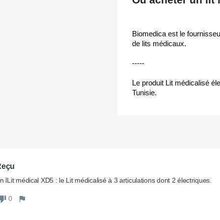
Biomedica est le fournisseu
de lits médicaux.
-----
Le produit Lit médicalisé éle
Tunisie.
Reçu
 lLit médical XD5 : le Lit médicalisé à 3 articulations dont 2 électriques.
0