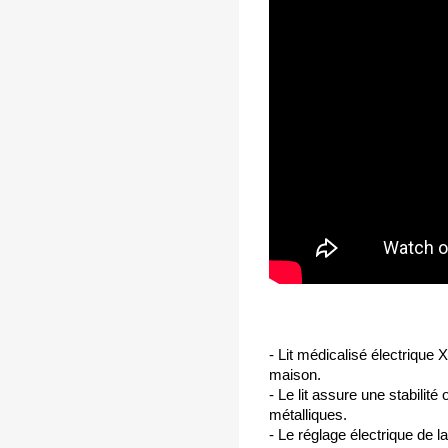
- Lit médicalisé électrique X
maison.
- Le lit assure une stabilité
métalliques.
- Le réglage électrique de 