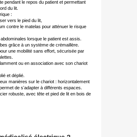
te pendant le repos du patient et permettant
rd du lit.
rique :
er vers le pied du lit,
rum contre le matelas pour atténuer le risque
abdominales lorsque le patient est assis.
bes grâce à un système de crémaillère.
 pour une mobilité sans effort, sécurisée par
lettes.
pendamment ou en association avec son chariot
lié et déplié.
 deux manières sur le chariot : horizontalement
 permet de s'adapter à différents espaces.
ier robuste, avec tête et pied de lit en bois de
 médicalisé électrique ?