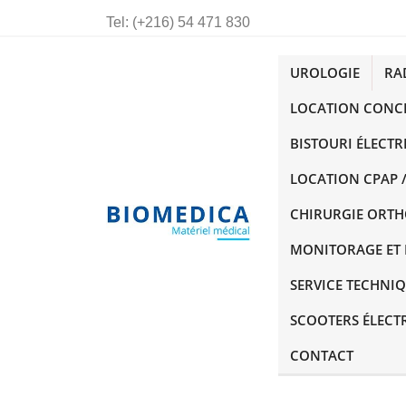
Tel:
(+216) 54 471 830
UROLOGIE
RA
LOCATION CONC
BISTOURI ÉLECTR
LOCATION CPAP /
CHIRURGIE ORT
MONITORAGE ET 
SERVICE TECHNI
SCOOTERS ÉLECT
CONTACT