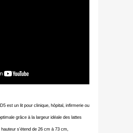
D5 est un lit pour clinique, hôpital, infirmerie ou
 optimale grâce à la largeur idéale des lattes
la hauteur s'étend de 26 cm à 73 cm,