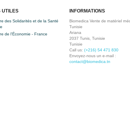
 UTILES
INFORMATIONS
re des Solidarités et de la Santé
Biomedica Vente de matériel méd
ce
Tunisie
Ariana
re de l'Économie - France
2037 Tunis, Tunisie
Tunisie
Call us:
(+216) 54 471 830
Envoyez-nous un e-mail :
contact@biomedica.tn