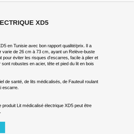
LECTRIQUE XD5
D5 en Tunisie avec bon rapport qualité/prix. Il a
eur varie de 26 cm à 73 cm, ayant un Relève-buste
 pour éviter les risques d'escarres, facile à plier et
sont robustes en acier, tête et pied du lit en bois
l de santé, de lits médicalisés, de Fauteuil roulant
i escarre.
produit Lit médicalisé électrique XD5 peut être
.