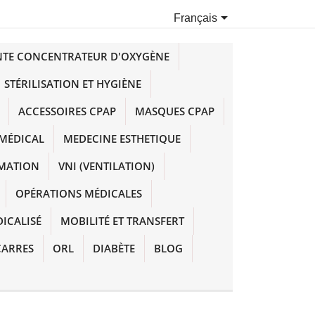

Français
NTE CONCENTRATEUR D'OXYGÈNE
STÉRILISATION ET HYGIÈNE
ACCESSOIRES CPAP
MASQUES CPAP
MÉDICAL
MEDECINE ESTHETIQUE
IMATION
VNI (VENTILATION)
OPÉRATIONS MÉDICALES
DICALISÉ
MOBILITÉ ET TRANSFERT
CARRES
ORL
DIABÈTE
BLOG