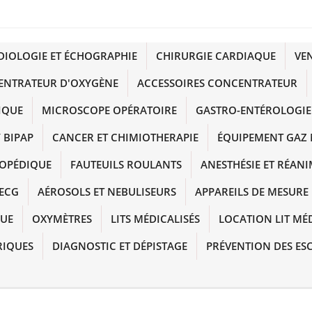
DIOLOGIE ET ÉCHOGRAPHIE
CHIRURGIE CARDIAQUE
VE
ENTRATEUR D'OXYGÈNE
ACCESSOIRES CONCENTRATEUR
IQUE
MICROSCOPE OPÉRATOIRE
GASTRO-ENTÉROLOGIE
 BIPAP
CANCER ET CHIMIOTHERAPIE
ÉQUIPEMENT GAZ 
HOPÉDIQUE
FAUTEUILS ROULANTS
ANESTHÉSIE ET RÉAN
ECG
AÉROSOLS ET NEBULISEURS
APPAREILS DE MESURE
QUE
OXYMÈTRES
LITS MÉDICALISÉS
LOCATION LIT MÉ
RIQUES
DIAGNOSTIC ET DÉPISTAGE
PRÉVENTION DES ES