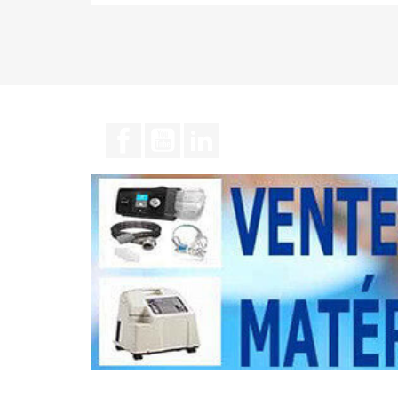
Facebook
YouTube
LinkedIn