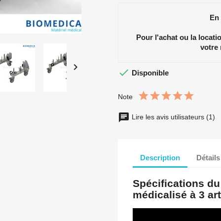
En
Pour l'achat ou la locat
votre


Disponible
Note
Lire les avis utilisateurs (1)
Description
Détails
Spécifications du 
médicalisé à 3 ar