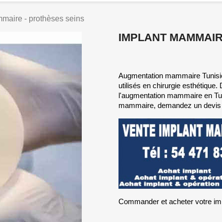
maire - prothèses seins
IMPLANT MAMMAIR
Augmentation mammaire Tunisie
utilisés en chirurgie esthétique
l'augmentation mammaire en Tun
mammaire, demandez un devis de
Commander et acheter votre imp