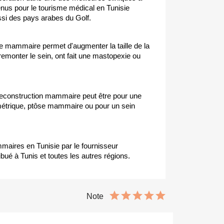
enus pour le tourisme médical en Tunisie
ussi des pays arabes du Golf.
e mammaire permet d'augmenter la taille de la
emonter le sein, ont fait une mastopexie ou
 reconstruction mammaire peut être pour une
symétrique, ptôse mammaire ou pour un sein
aires en Tunisie par le fournisseur
ué à Tunis et toutes les autres régions.
Note