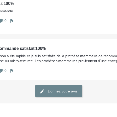
ait 100%
ommande
0
commande satisfait 100%
aison a été rapide et je suis satisfaite de la prothèse mammaire de renommé
isse ou micro-texturée. Les prothèses mammaires proviennent d'une entrep
0
Donnez votre avis