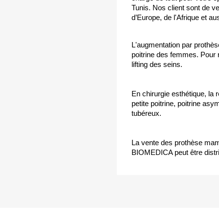
Tunis. Nos client sont de v
d’Europe, de l'Afrique et a
L'augmentation par prothès
poitrine des femmes. Pour r
lifting des seins.
En chirurgie esthétique, la
petite poitrine, poitrine a
tubéreux.
La vente des prothèse mamm
BIOMEDICA peut être distrib