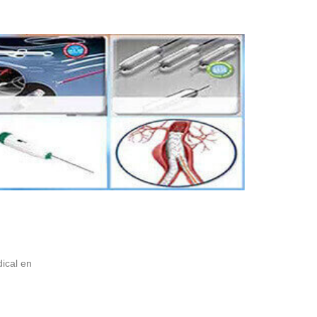
ical en