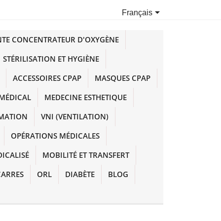

Français
NTE CONCENTRATEUR D'OXYGÈNE
STÉRILISATION ET HYGIÈNE
ACCESSOIRES CPAP
MASQUES CPAP
MÉDICAL
MEDECINE ESTHETIQUE
IMATION
VNI (VENTILATION)
OPÉRATIONS MÉDICALES
DICALISÉ
MOBILITÉ ET TRANSFERT
CARRES
ORL
DIABÈTE
BLOG