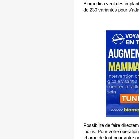
Biomedica vent des implan
de 230 variantes pour s'ada
Possibilité de faire directe
inclus. Pour votre opérati
charge de tout pour votre o