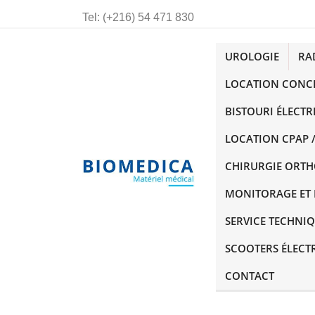
Tel:
(+216) 54 471 830
UROLOGIE
RA
LOCATION CONC
BISTOURI ÉLECTR
LOCATION CPAP /
CHIRURGIE ORT
MONITORAGE ET 
SERVICE TECHNI
SCOOTERS ÉLECT
CONTACT