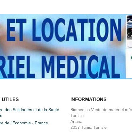
 UTILES
INFORMATIONS
re des Solidarités et de la Santé
Biomedica Vente de matériel méd
ce
Tunisie
Ariana
re de l'Économie - France
2037 Tunis, Tunisie