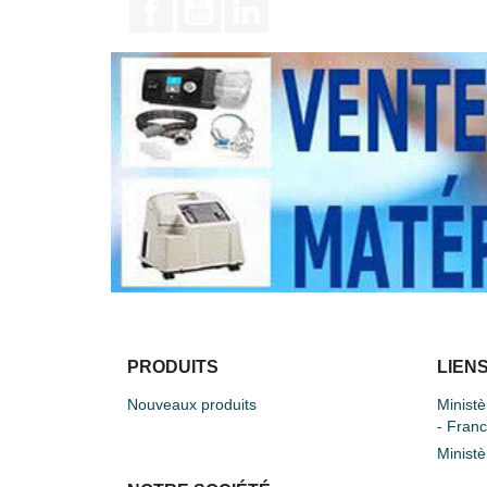
PRODUITS
LIENS
Nouveaux produits
Ministè
- Fran
Ministè