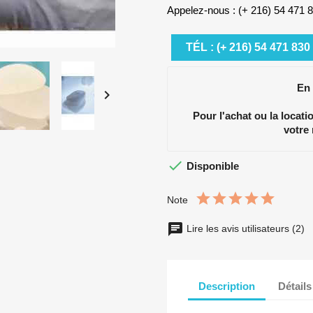
Appelez-nous : (+ 216) 54 471 
TÉL : (+ 216) 54 471 830
En

Pour l'achat ou la locat
votre

Disponible
Note
Lire les avis utilisateurs (2)
Description
Détails