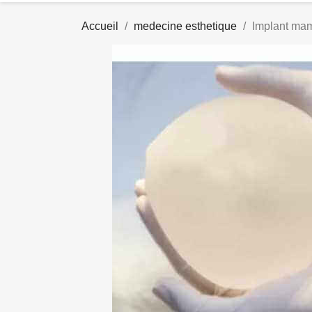
Accueil
medecine esthetique
Implant mam