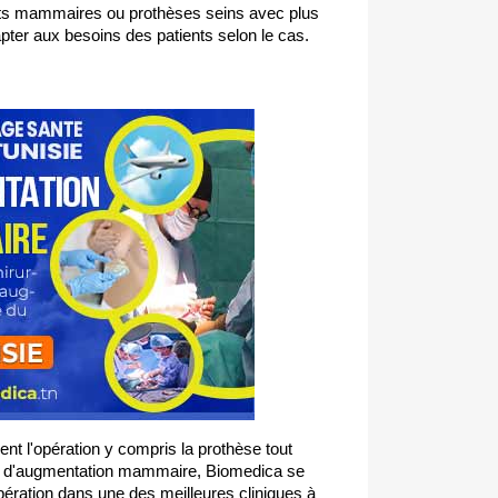
ts mammaires ou prothèses seins avec plus
pter aux besoins des patients selon le cas.
ment l'opération y compris la prothèse tout
on d'augmentation mammaire, Biomedica se
pération dans une des meilleures cliniques à