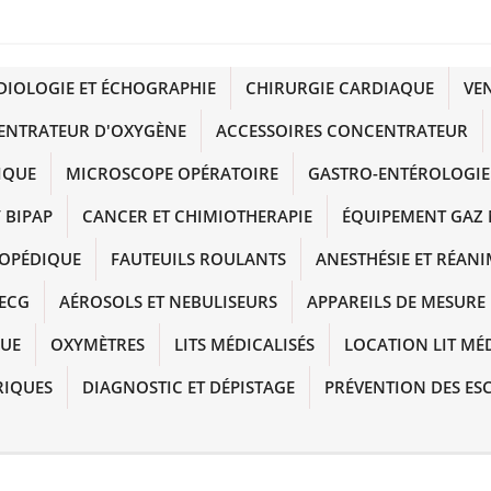
DIOLOGIE ET ÉCHOGRAPHIE
CHIRURGIE CARDIAQUE
VE
ENTRATEUR D'OXYGÈNE
ACCESSOIRES CONCENTRATEUR
IQUE
MICROSCOPE OPÉRATOIRE
GASTRO-ENTÉROLOGIE
 BIPAP
CANCER ET CHIMIOTHERAPIE
ÉQUIPEMENT GAZ 
HOPÉDIQUE
FAUTEUILS ROULANTS
ANESTHÉSIE ET RÉAN
ECG
AÉROSOLS ET NEBULISEURS
APPAREILS DE MESURE
QUE
OXYMÈTRES
LITS MÉDICALISÉS
LOCATION LIT MÉ
RIQUES
DIAGNOSTIC ET DÉPISTAGE
PRÉVENTION DES ES