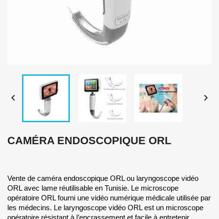


CAMÉRA ENDOSCOPIQUE ORL
Vente de caméra endoscopique ORL ou laryngoscope vidéo
ORL avec lame réutilisable en Tunisie. Le microscope
opératoire ORL fourni une vidéo numérique médicale utilisée par
les médecins. Le laryngoscope vidéo ORL est un microscope
opératoire résistant à l’encrassement et facile à entretenir.