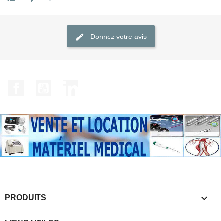
Donnez votre avis
Facebook
YouTube
LinkedIn

PRODUITS