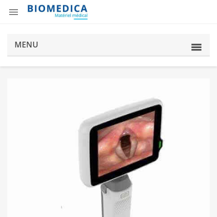

MENU