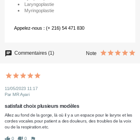
Laryngoplastie
Myringoplastie
Appelez-nous : (+ 216) 54 471 830
Commentaires (1)
Note
11/05/2023 11:17
Par MR Ayari
satisfait choix plusieurs modèles
Allez au fond de la gorge, là où il y a un espace pour le larynx et les 
cordes vocales.pour patient a des douleurs, des troubles de la voix 
ou de la respiration.etc.
0
0