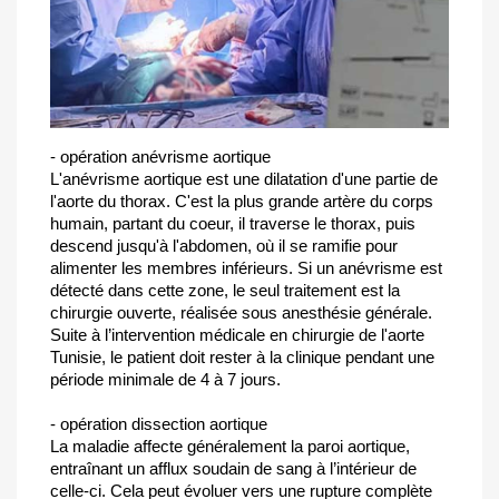
- opération anévrisme aortique
L'anévrisme aortique est une dilatation d'une partie de
l'aorte du thorax. C'est la plus grande artère du corps
humain, partant du coeur, il traverse le thorax, puis
descend jusqu'à l'abdomen, où il se ramifie pour
alimenter les membres inférieurs. Si un anévrisme est
détecté dans cette zone, le seul traitement est la
chirurgie ouverte, réalisée sous anesthésie générale.
Suite à l’intervention médicale en chirurgie de l'aorte
Tunisie, le patient doit rester à la clinique pendant une
période minimale de 4 à 7 jours.
- opération dissection aortique
La maladie affecte généralement la paroi aortique,
entraînant un afflux soudain de sang à l’intérieur de
celle-ci. Cela peut évoluer vers une rupture complète