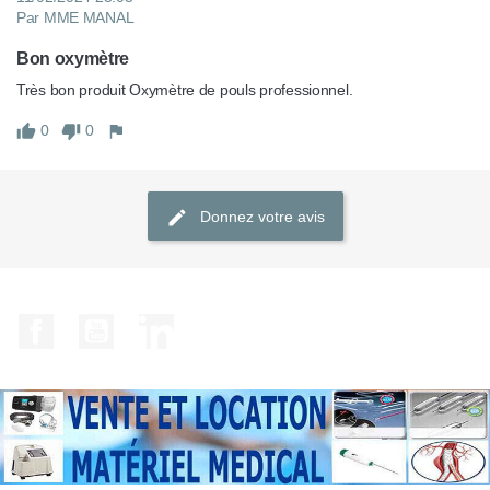
Par MME MANAL
Bon oxymètre
Très bon produit Oxymètre de pouls professionnel.
0
0
Donnez votre avis
Facebook
YouTube
LinkedIn