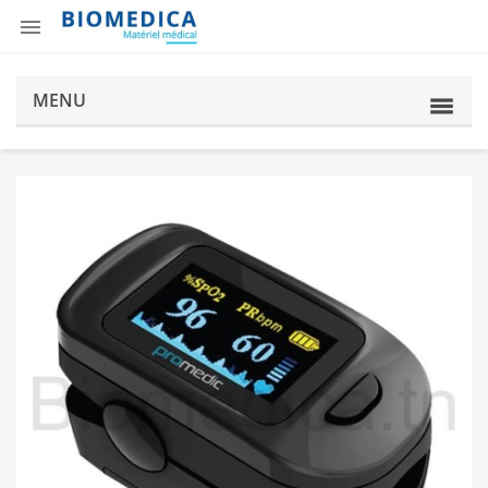

MENU