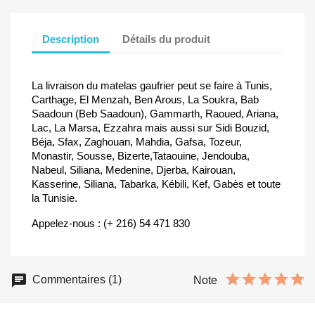
Description
Détails du produit
La livraison du matelas gaufrier peut se faire à Tunis,
Carthage, El Menzah, Ben Arous, La Soukra, Bab
Saadoun (Beb Saadoun), Gammarth, Raoued, Ariana,
Lac, La Marsa, Ezzahra mais aussi sur Sidi Bouzid,
Béja, Sfax, Zaghouan, Mahdia, Gafsa, Tozeur,
Monastir, Sousse, Bizerte,Tataouine, Jendouba,
Nabeul, Siliana, Medenine, Djerba, Kairouan,
Kasserine, Siliana, Tabarka, Kébili, Kef, Gabès et toute
la Tunisie.
Appelez-nous : (+ 216) 54 471 830
Commentaires (1)
Note