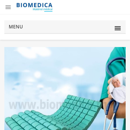

MENU