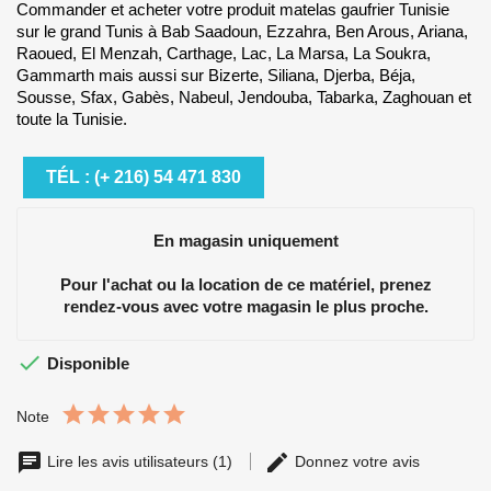
Commander et acheter votre produit matelas gaufrier Tunisie
sur le grand Tunis à Bab Saadoun, Ezzahra, Ben Arous, Ariana,
Raoued, El Menzah, Carthage, Lac, La Marsa, La Soukra,
Gammarth mais aussi sur Bizerte, Siliana, Djerba, Béja,
Sousse, Sfax, Gabès, Nabeul, Jendouba, Tabarka, Zaghouan et
toute la Tunisie.
TÉL : (+ 216) 54 471 830
En magasin uniquement
Pour l'achat ou la location de ce matériel, prenez
rendez-vous avec votre magasin le plus proche.

Disponible
Note
Lire les avis utilisateurs (1)
Donnez votre avis