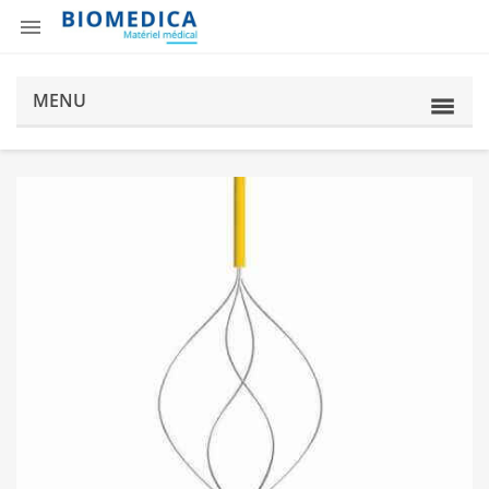

MENU