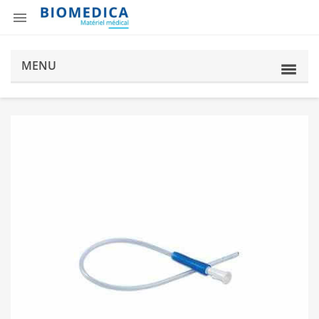

MENU