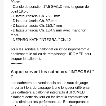
90 cm
- Canule de ponction 17,5 GA/1,3 mm, longueur de
point 18,5 cm
- Dilatateur fascial Ch. 7/2,3 mm
- Dilatateur fascial Ch. 9/3 mm
- Dilatateur fascial Ch. 11/3,7 mm
- Dilatateur fascial Ch. 13/4,3 mm avec manchon
fendu
- NEPHRO-KATH "INTEGRAL" Ch. 12
Tous les sondes à ballonnet du kit de néphrostomie
contiennent le milieu de remplissage UROMED pour
bloquer le ballonnet.
----------
A quoi servent les cathéters "INTEGRAL"
?
Les cathéters conventionnels ont un saut de jauge
important lors du passage à une longueur différente.
Les cathéters à ballonnet intégratifs d'UROMED
éliminent cette douleur en facilitant la commutation
sans diminuer les performances. En incorporant le