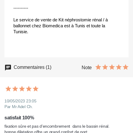
----------
Le service de vente de Kit néphrostomie rénal / à
ballonnet chez Biomedica est à Tunis et toute la
Tunisie.
Commentaires (1)
Note
10/05/2023 23:05
Par Mr Adel Ch.
satisfait 100%
fixation sûre et pas d'encombrement  dans le bassin rénal.

bonne dilatation offre un grand confort de port