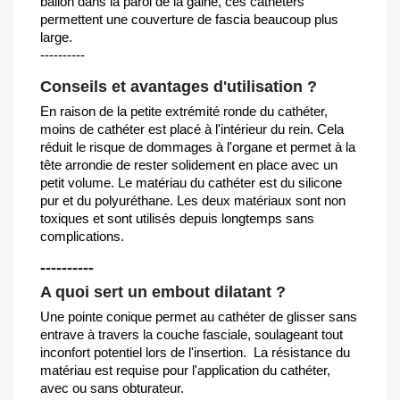
ballon dans la paroi de la gaine, ces cathéters
permettent une couverture de fascia beaucoup plus
large.
----------
Conseils et avantages d'utilisation ?
En raison de la petite extrémité ronde du cathéter,
moins de cathéter est placé à l'intérieur du rein. Cela
réduit le risque de dommages à l'organe et permet à la
tête arrondie de rester solidement en place avec un
petit volume. Le matériau du cathéter est du silicone
pur et du polyuréthane. Les deux matériaux sont non
toxiques et sont utilisés depuis longtemps sans
complications.
----------
A quoi sert un embout dilatant ?
Une pointe conique permet au cathéter de glisser sans
entrave à travers la couche fasciale, soulageant tout
inconfort potentiel lors de l'insertion. La résistance du
matériau est requise pour l'application du cathéter,
avec ou sans obturateur.