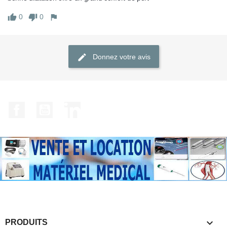
0
0
Donnez votre avis
Facebook
YouTube
LinkedIn

PRODUITS