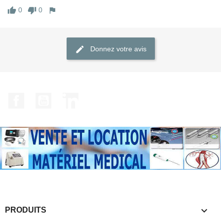
0
0
Donnez votre avis
Facebook
YouTube
LinkedIn

PRODUITS