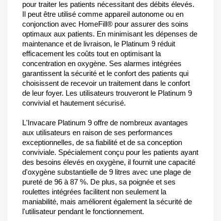
pour traiter les patients nécessitant des débits élevés.
Il peut être utilisé comme appareil autonome ou en
conjonction avec HomeFill® pour assurer des soins
optimaux aux patients. En minimisant les dépenses de
maintenance et de livraison, le Platinum 9 réduit
efficacement les coûts tout en optimisant la
concentration en oxygène. Ses alarmes intégrées
garantissent la sécurité et le confort des patients qui
choisissent de recevoir un traitement dans le confort
de leur foyer. Les utilisateurs trouveront le Platinum 9
convivial et hautement sécurisé.
L'Invacare Platinum 9 offre de nombreux avantages
aux utilisateurs en raison de ses performances
exceptionnelles, de sa fiabilité et de sa conception
conviviale. Spécialement conçu pour les patients ayant
des besoins élevés en oxygène, il fournit une capacité
d'oxygène substantielle de 9 litres avec une plage de
pureté de 96 à 87 %. De plus, sa poignée et ses
roulettes intégrées facilitent non seulement la
maniabilité, mais améliorent également la sécurité de
l'utilisateur pendant le fonctionnement.