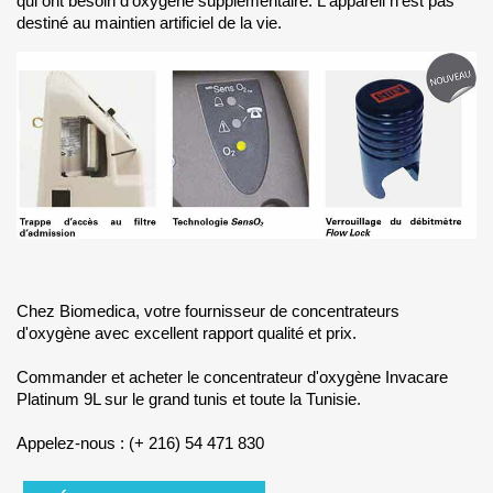
qui ont besoin d'oxygène supplémentaire. L'appareil n'est pas
destiné au maintien artificiel de la vie.
Chez Biomedica, votre fournisseur de concentrateurs
d'oxygène avec excellent rapport qualité et prix.
Commander et acheter le concentrateur d'oxygène Invacare
Platinum 9L sur le grand tunis et toute la Tunisie.
Appelez-nous : (+ 216) 54 471 830