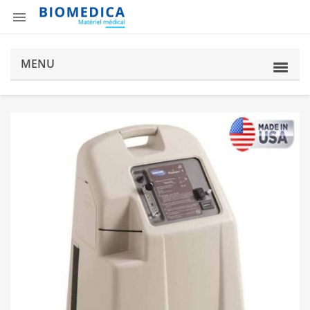

MENU