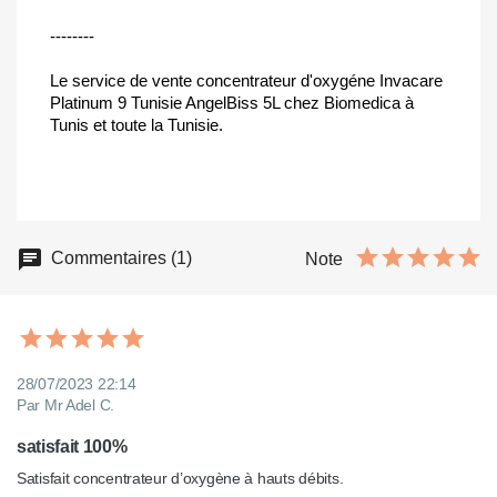
--------
Le service de vente concentrateur d'oxygéne Invacare
Platinum 9 Tunisie AngelBiss 5L chez Biomedica à
Tunis et toute la Tunisie.
Commentaires (1)
Note
28/07/2023 22:14
Par Mr Adel C.
satisfait 100%
Satisfait concentrateur d’oxygène à hauts débits.