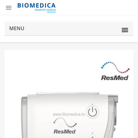

MENU