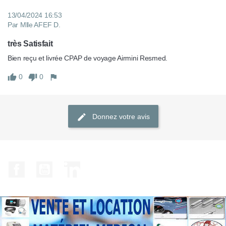
13/04/2024 16:53
Par Mlle AFEF D.
très Satisfait
Bien reçu et livrée CPAP de voyage Airmini Resmed.
0
0
Donnez votre avis
Facebook
YouTube
LinkedIn