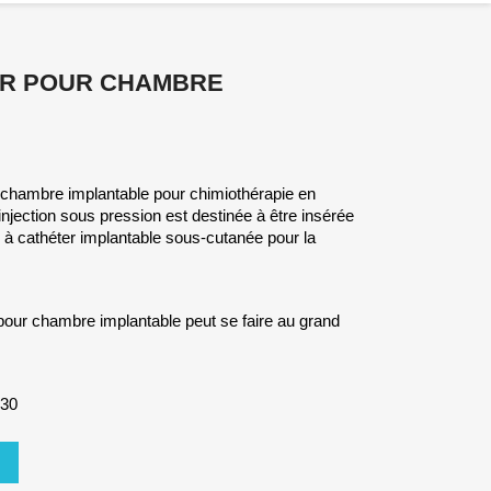
ER POUR CHAMBRE
ur chambre implantable pour chimiothérapie en
 injection sous pression est destinée à être insérée
à cathéter implantable sous-cutanée pour la
 pour chambre implantable peut se faire au grand
830