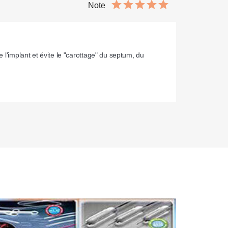
Note
 l'implant et évite le "carottage" du septum, du 