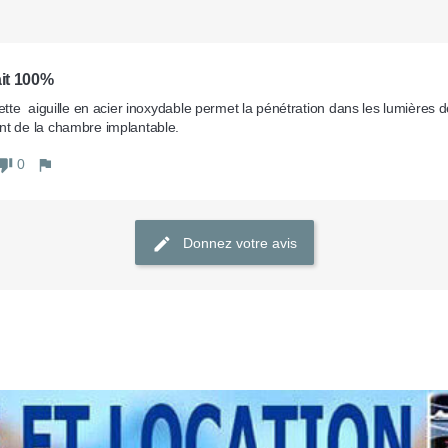
ait 100%
cette  aiguille en acier inoxydable permet la pénétration dans les lumières de
t de la chambre implantable.
0
Donnez votre avis