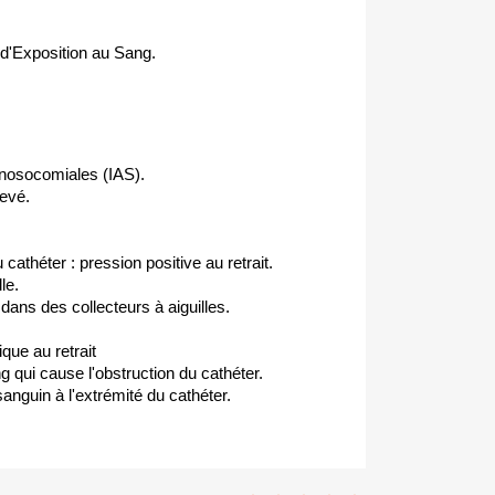
 d'Exposition au Sang.
 nosocomiales (IAS).
levé.
 cathéter : pression positive au retrait.
le.
 dans des collecteurs à aiguilles.
que au retrait
g qui cause l'obstruction du cathéter.
sanguin à l'extrémité du cathéter.