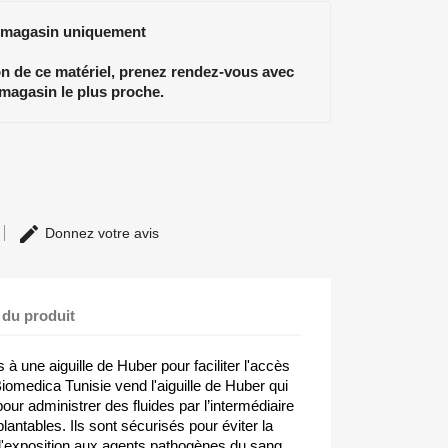
 magasin uniquement
ion de ce matériel, prenez rendez-vous avec
 magasin le plus proche.
Donnez votre avis
 du produit
s à une aiguille de Huber pour faciliter l'accès
iomedica Tunisie vend l'aiguille de Huber qui
pour administrer des fluides par l’intermédiaire
antables. Ils sont sécurisés pour éviter la
 l'exposition aux agents pathogènes du sang.