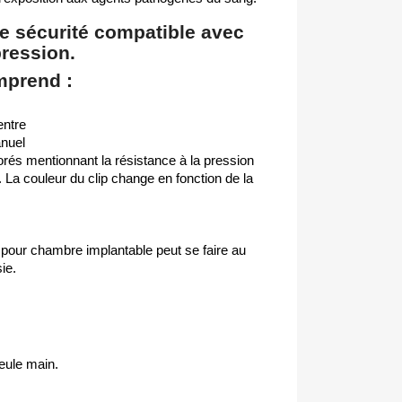
de sécurité compatible avec
pression.
mprend :
entre
anuel
orés mentionnant la résistance à la pression
 La couleur du clip change en fonction de la
r pour chambre implantable peut se faire au
ie.
seule main.