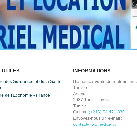
 UTILES
INFORMATIONS
re des Solidarités et de la Santé
Biomedica Vente de matériel méd
ce
Tunisie
Ariana
re de l'Économie - France
2037 Tunis, Tunisie
Tunisie
Call us:
(+216) 54 471 830
Envoyez-nous un e-mail :
contact@biomedica.tn