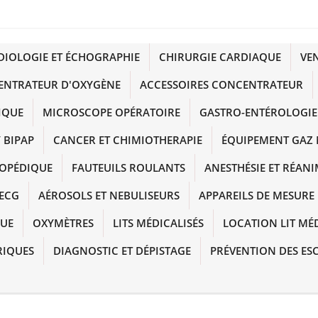
DIOLOGIE ET ÉCHOGRAPHIE
CHIRURGIE CARDIAQUE
VE
ENTRATEUR D'OXYGÈNE
ACCESSOIRES CONCENTRATEUR
IQUE
MICROSCOPE OPÉRATOIRE
GASTRO-ENTÉROLOGIE
 BIPAP
CANCER ET CHIMIOTHERAPIE
ÉQUIPEMENT GAZ 
HOPÉDIQUE
FAUTEUILS ROULANTS
ANESTHÉSIE ET RÉAN
ECG
AÉROSOLS ET NEBULISEURS
APPAREILS DE MESURE
QUE
OXYMÈTRES
LITS MÉDICALISÉS
LOCATION LIT MÉ
RIQUES
DIAGNOSTIC ET DÉPISTAGE
PRÉVENTION DES ES