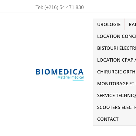
Tel:
(+216) 54 471 830
UROLOGIE
RA
LOCATION CONC
BISTOURI ÉLECTR
LOCATION CPAP /
CHIRURGIE ORT
MONITORAGE ET 
SERVICE TECHNI
SCOOTERS ÉLECT
CONTACT