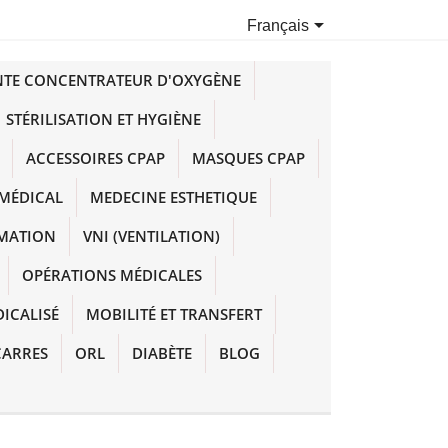

Français
NTE CONCENTRATEUR D'OXYGÈNE
STÉRILISATION ET HYGIÈNE
ACCESSOIRES CPAP
MASQUES CPAP
MÉDICAL
MEDECINE ESTHETIQUE
IMATION
VNI (VENTILATION)
OPÉRATIONS MÉDICALES
DICALISÉ
MOBILITÉ ET TRANSFERT
CARRES
ORL
DIABÈTE
BLOG