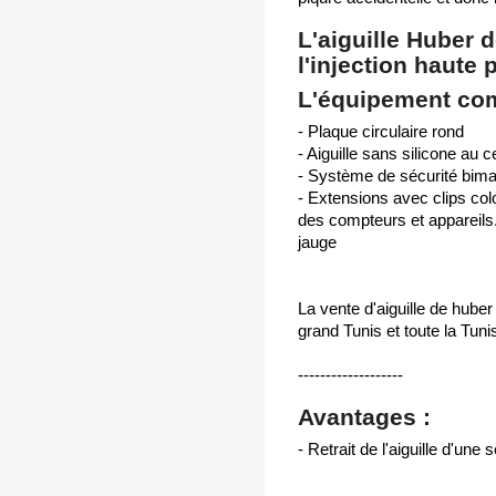
L'aiguille Huber 
l'injection haute 
L'équipement co
- Plaque circulaire rond
- Aiguille sans silicone au c
- Système de sécurité bim
- Extensions avec clips col
des compteurs et appareils.
jauge
La vente d'aiguille de hube
grand Tunis et toute la Tunis
-------------------
Avantages :
- Retrait de l'aiguille d'une 