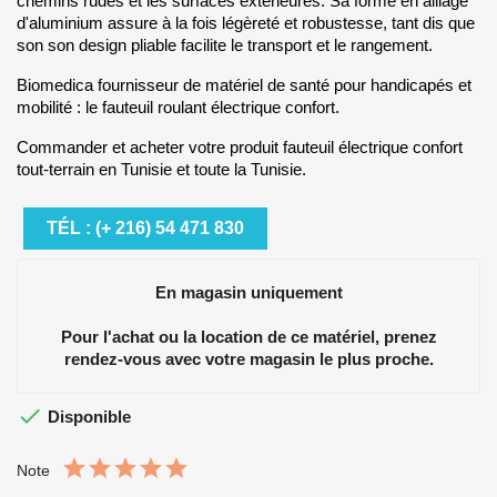
chemins rudes e͏t les surfaces extérieures. Sa for͏me en alliage
d'aluminium assure à la fois légèreté et robustesse, tant͏ dis que
son son design pliable facilite le transport et le rangement.
Biomedica fournisseur de matériel de santé pour handicapés et
mobilité : le fauteuil roulant électrique confort.
Commander et acheter votre produit fauteuil électrique confort
tout-terrain en Tunisie et toute la Tunisie.
TÉL : (+ 216) 54 471 830
En magasin uniquement
Pour l'achat ou la location de ce matériel, prenez
rendez-vous avec votre magasin le plus proche.

Disponible
Note