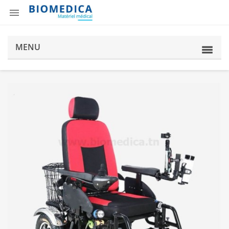

MENU