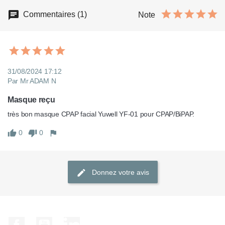
Commentaires (1)
Note
31/08/2024 17:12
Par Mr ADAM N
Masque reçu
très bon masque CPAP facial Yuwell YF-01 pour CPAP/BiPAP.
0
0
Donnez votre avis
Facebook
YouTube
LinkedIn