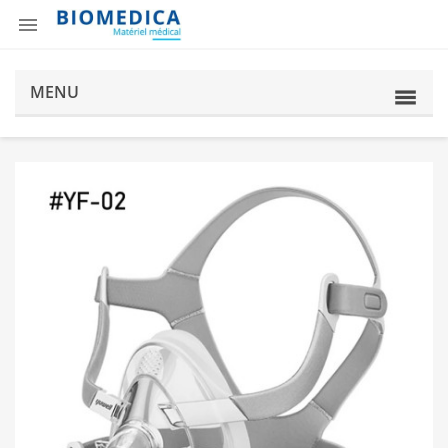

MENU