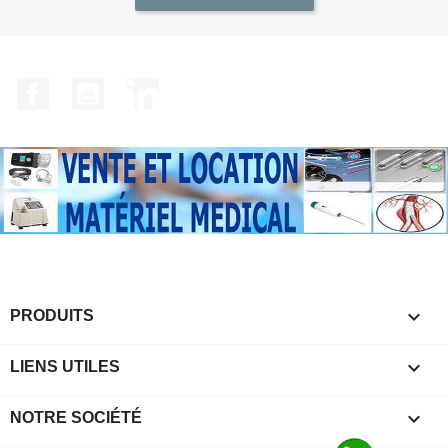
Facebook
YouTube
LinkedIn

PRODUITS

LIENS UTILES

NOTRE SOCIÉTÉ