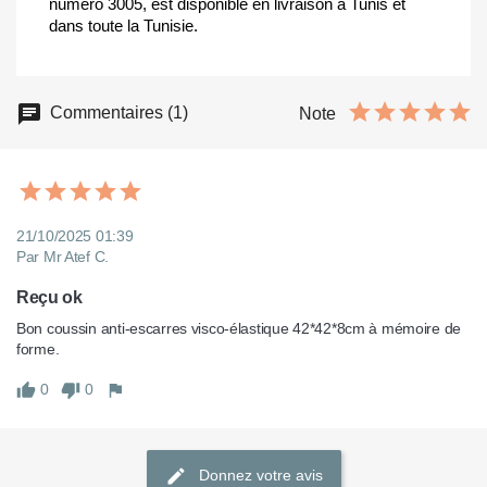
numéro 3005, est disponible en livraison à Tunis et
dans toute la Tunisie.
Commentaires (1)
Note
21/10/2025 01:39
Par Mr Atef C.
Reçu ok
Bon coussin anti-escarres visco-élastique 42*42*8cm à mémoire de 
forme.
0
0
Donnez votre avis