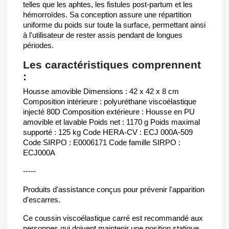
telles que les aphtes, les fistules post-partum et les
hémorroïdes. Sa conception assure une répartition
uniforme du poids sur toute la surface, permettant ainsi
à l'utilisateur de rester assis pendant de longues
périodes.
Les caractéristiques comprennent
:
Housse amovible Dimensions : 42 x 42 x 8 cm
Composition intérieure : polyuréthane viscoélastique
injecté 80D Composition extérieure : Housse en PU
amovible et lavable Poids net : 1170 g Poids maximal
supporté : 125 kg Code HERA-CV : ECJ 000A-509
Code SIRPO : E0006171 Code famille SIRPO :
ECJ000A
-----
Produits d'assistance conçus pour prévenir l'apparition
d'escarres.
Ce coussin viscoélastique carré est recommandé aux
personnes qui doivent maintenir une position statique