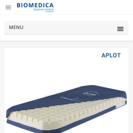

MENU