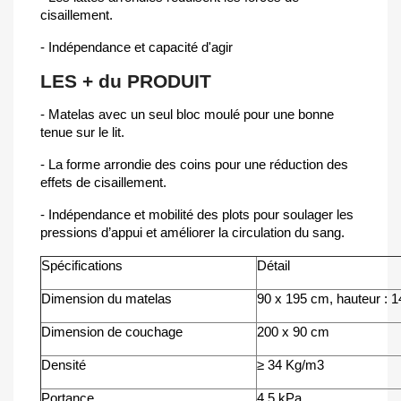
cisaillement.
- Indépendance et capacité d'agir
LES + du PRODUIT
- Matelas avec un seul bloc moulé pour une bonne
tenue sur le lit.
- La forme arrondie des coins pour une réduction des
effets de cisaillement.
- Indépendance et mobilité des plots pour soulager les
pressions d’appui et améliorer la circulation du sang.
Spécifications
Détail
Dimension du matelas
90 x 195 cm, hauteur : 
Dimension de couchage
200 x 90 cm
Densité
≥ 34 Kg/m3
Portance
4,5 kPa