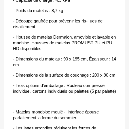
- Capacité de charge : 4,5 kPa
- Poids du matelas : 8,7 kg
- Découpe gaufrée pour prévenir les ris- ues de
cisaillement
- Housse de matelas Dermalon, amovible et lavable en
machine. Housses de matelas PROMUST PU et PU
HD disponibles
- Dimensions du matelas : 90 x 195 cm, Épaisseur : 14
cm
- Dimensions de la surface de couchage : 200 x 90 cm
- Trois options d'emballage : Rouleau compressé
individuel, cartons individuels ou palettes (5 par palette)
-----
- Matelas monobloc moulé - interface épouse
parfaitement la forme du sommier.
- Les lattes arrondies réduisent les forces de