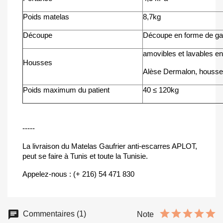
Poids matelas
8,7kg
Découpe
Découpe en forme de ga
amovibles et lavables e
Housses
Alèse Dermalon, hous
Poids maximum du patient
40 ≤ 120kg
-----
La livraison du Matelas Gaufrier anti-escarres APLOT,
peut se faire à Tunis et toute la Tunisie.
Appelez-nous : (+ 216) 54 471 830
Commentaires (1)
Note