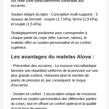
sur cette zone particulièrement vulnérable aux
escarres.
Soutien intégré du talon - Conception multi-supports : 3
niveaux de fermeté : moyen (1,7 kPa), ferme (1,9 kPa)
et souple (1,5 kPa).
Stratégiquement positionné pour correspondre à
chaque partie du corps (tête, sacrum, talons), le
matelas offre un soutien personnalisé et un confort
supérieur.
Les avantages du matelas Alova :
- Prévention des escarres : La mousse viscoélastique
favorise une répartition uniforme de la pression sur une
plus grande surface, réduisant ainsi le nombre de
points de pression et, par conséquent, le risque
d’escarres.
- Soutien et confort : L’association unique de mousses
permet un soutien personnalisé des différentes parties
du corps, tout en offrant un confort optimal et la qualité
d’un lit haut de gamme.