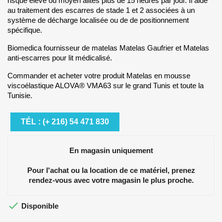
risque élevé ou moyen alités plus de 15 heures par jour. Il aide
au traitement des escarres de stade 1 et 2 associées à un
système de décharge localisée ou de de positionnement
spécifique.
Biomedica fournisseur de matelas Matelas Gaufrier et Matelas
anti-escarres pour lit médicalisé.
Commander et acheter votre produit Matelas en mousse
viscoélastique ALOVA® VMA63 sur le grand Tunis et toute la
Tunisie.
TÉL : (+ 216) 54 471 830
En magasin uniquement
Pour l'achat ou la location de ce matériel, prenez
rendez-vous avec votre magasin le plus proche.

Disponible