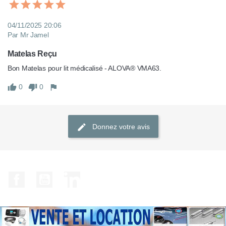
04/11/2025 20:06
Par Mr Jamel
Matelas Reçu
Bon Matelas pour lit médicalisé - ALOVA® VMA63.
0
0
Donnez votre avis
Facebook
YouTube
LinkedIn