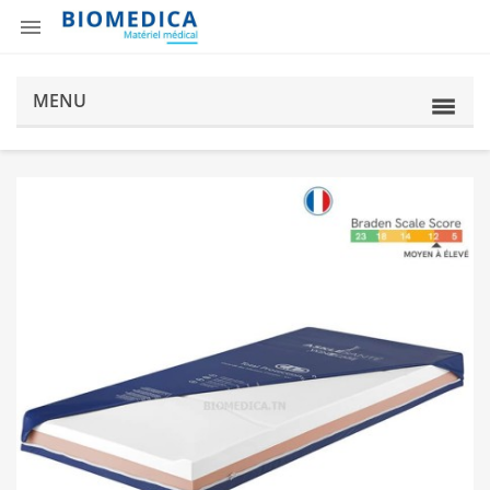

MENU