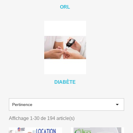
ORL
DIABÈTE

Pertinence
Affichage 1-30 de 194 article(s)