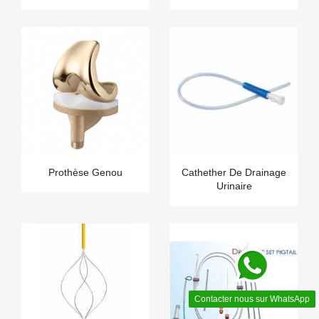
Prothèse Genou
Cathether De Drainage
Urinaire
Contacter nous sur WhatsApp